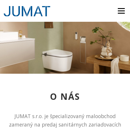
Skip to content
Menu
O NÁS
JUMAT s.r.o. je špecializovaný maloobchod
zameraný na predaj sanitárnych zariaďovacích