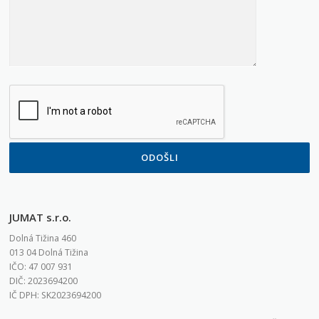
JUMAT s.r.o.
Dolná Tižina 460
013 04 Dolná Tižina
IČO: 47 007 931
DIČ: 2023694200
IČ DPH: SK2023694200